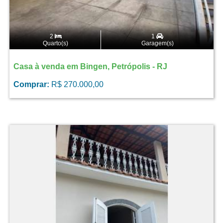
2
1
Quarto(s)
Garagem(s)
Casa à venda em Bingen, Petrópolis - RJ
Comprar:
R$ 270.000,00