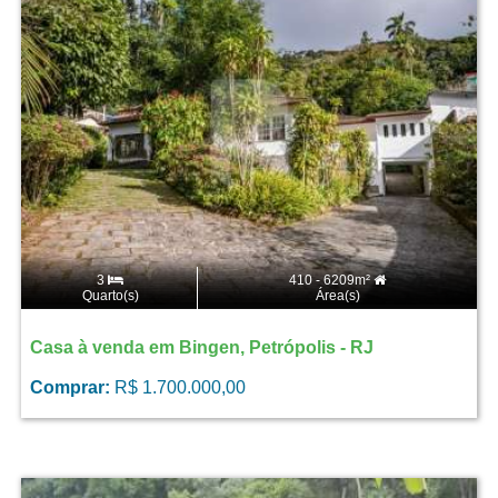
3
410 - 6209m²
Quarto(s)
Área(s)
Casa à venda em Bingen, Petrópolis - RJ
Comprar:
R$ 1.700.000,00