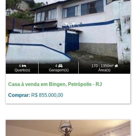
4
4
170 - 1350m²
Quarto(s)
Garagem(s)
Área(s)
Casa à venda em Bingen, Petrópolis - RJ
Comprar:
R$ 855.000,00