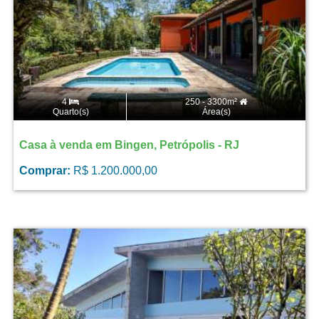
4
250 - 3300m²
Quarto(s)
Área(s)
Casa à venda em Bingen, Petrópolis - RJ
Comprar:
R$ 1.200.000,00