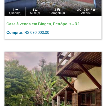
4
1
2
100 - 280m²
Quarto(s)
Suíte(s)
Garagem(s)
Área(s)
Casa à venda em Bingen, Petrópolis - RJ
Comprar:
R$ 670.000,00