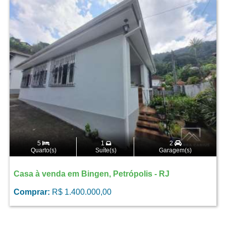
5
1
2
Quarto(s)
Suíte(s)
Garagem(s)
Casa à venda em Bingen, Petrópolis - RJ
Comprar:
R$ 1.400.000,00