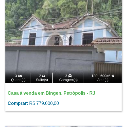
3
2
3
180 - 600m²
Quarto(s)
Suíte(s)
Garagem(s)
Área(s)
Casa à venda em Bingen, Petrópolis - RJ
Comprar:
R$ 779.000,00