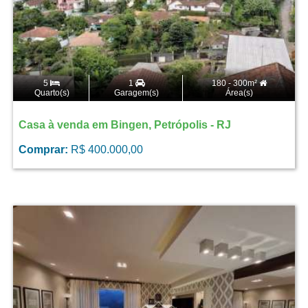
5
1
180 - 300m²
Quarto(s)
Garagem(s)
Área(s)
Casa à venda em Bingen, Petrópolis - RJ
Comprar:
R$ 400.000,00