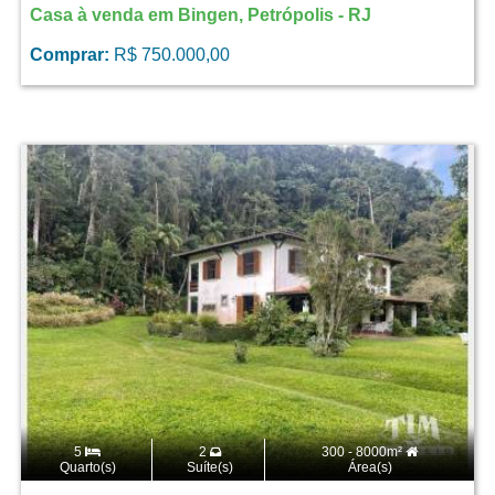
Casa à venda em Bingen, Petrópolis - RJ
Comprar:
R$ 750.000,00
5
2
300 - 8000m²
Quarto(s)
Suíte(s)
Área(s)