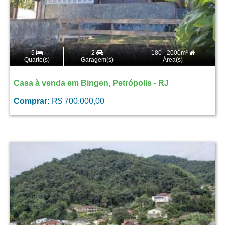
5
2
180 - 2000m²
Quarto(s)
Garagem(s)
Área(s)
Casa à venda em Bingen, Petrópolis - RJ
Comprar:
R$ 700.000,00