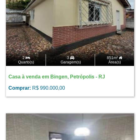
2
3
851m²
Quarto(s)
Garagem(s)
Área(s)
Casa à venda em Bingen, Petrópolis - RJ
Comprar:
R$ 990.000,00