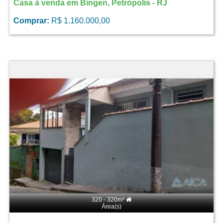
Casa à venda em Bingen, Petrópolis - RJ
Comprar:
R$ 1.160.000,00
320 - 320m²
Área(s)