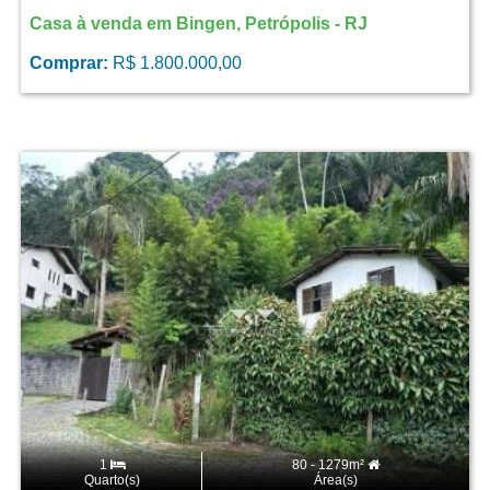
Casa à venda em Bingen, Petrópolis - RJ
Comprar:
R$ 1.800.000,00
1
80 - 1279m²
Quarto(s)
Área(s)