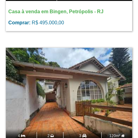
Casa à venda em Bingen, Petrópolis - RJ
Comprar:
R$ 495.000,00
4
2
3
120m²