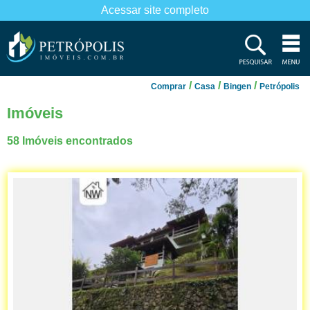
Acessar site completo
/
/
/
Comprar
Casa
Bingen
Petrópolis
Imóveis
58 Imóveis encontrados