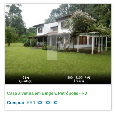
6
300 - 8100m²
Quarto(s)
Área(s)
Casa à venda em Bingen, Petrópolis - RJ
Comprar:
R$ 1.600.000,00