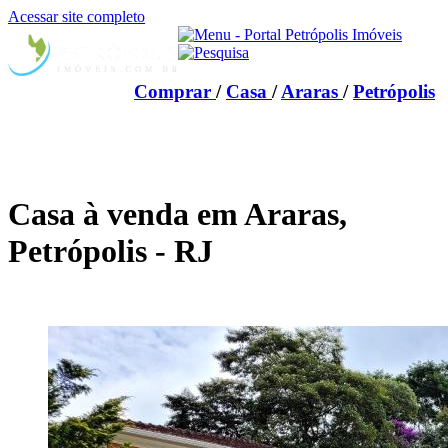
Acessar site completo
Comprar
/
Casa
/
Araras
/
Petrópolis
Casa à venda em Araras,
Petrópolis - RJ