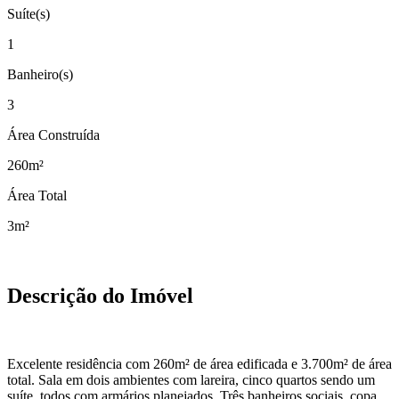
Suíte(s)
1
Banheiro(s)
3
Área Construída
260m²
Área Total
3m²
Descrição do Imóvel
Excelente residência com 260m² de área edificada e 3.700m² de área
total. Sala em dois ambientes com lareira, cinco quartos sendo um
suíte, todos com armários planejados. Três banheiros sociais, copa,