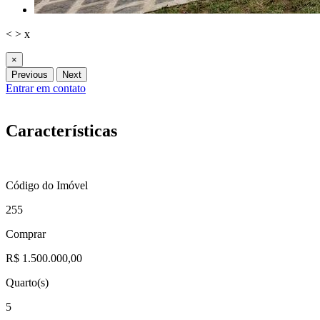
<
>
x
×
Previous
Next
Entrar em contato
Características
Código do Imóvel
255
Comprar
R$ 1.500.000,00
Quarto(s)
5