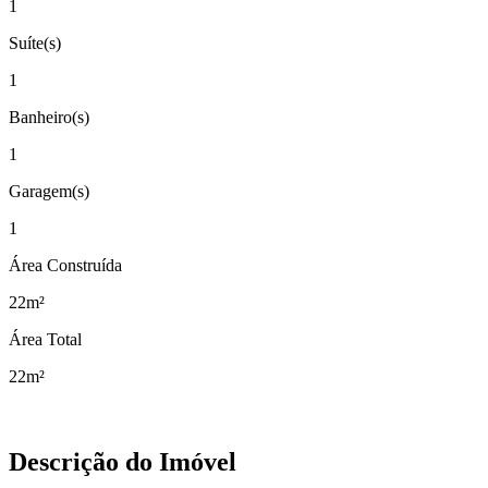
1
Suíte(s)
1
Banheiro(s)
1
Garagem(s)
1
Área Construída
22m²
Área Total
22m²
Descrição do Imóvel