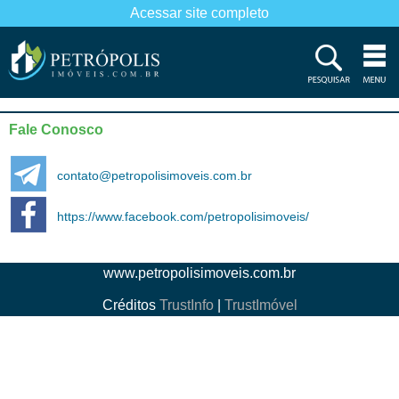
Acessar site completo
Fale Conosco
contato@petropolisimoveis.com.br
https://www.facebook.com/petropolisimoveis/
www.petropolisimoveis.com.br
Créditos
TrustInfo
|
TrustImóvel