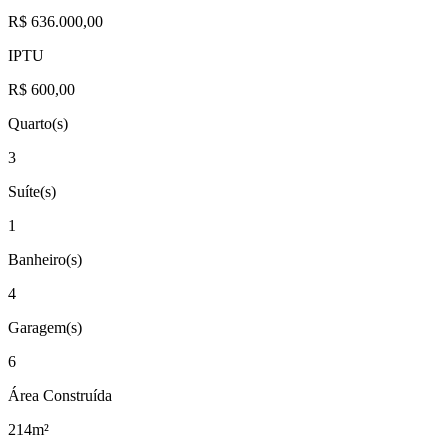
R$ 636.000,00
IPTU
R$ 600,00
Quarto(s)
3
Suíte(s)
1
Banheiro(s)
4
Garagem(s)
6
Área Construída
214m²