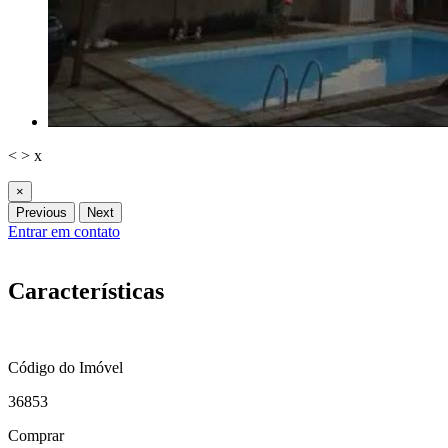
<
>
x
×
Previous
Next
Entrar em contato
Características
Código do Imóvel
36853
Comprar