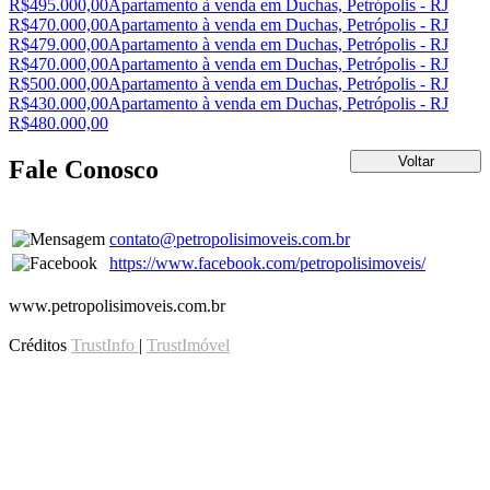
R$495.000,00
Apartamento à venda em Duchas, Petrópolis - RJ
R$470.000,00
Apartamento à venda em Duchas, Petrópolis - RJ
R$479.000,00
Apartamento à venda em Duchas, Petrópolis - RJ
R$470.000,00
Apartamento à venda em Duchas, Petrópolis - RJ
R$500.000,00
Apartamento à venda em Duchas, Petrópolis - RJ
R$430.000,00
Apartamento à venda em Duchas, Petrópolis - RJ
R$480.000,00
Fale Conosco
contato@petropolisimoveis.com.br
https://www.facebook.com/petropolisimoveis/
www.petropolisimoveis.com.br
Créditos
TrustInfo
|
TrustImóvel