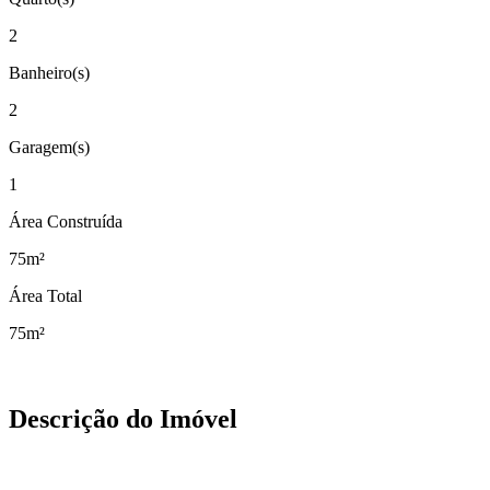
2
Banheiro(s)
2
Garagem(s)
1
Área Construída
75m²
Área Total
75m²
Descrição do Imóvel