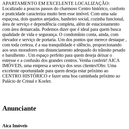
APARTAMENTO EM EXCELENTE LOCALIZAÇÃO:
Localizado a poucos passos do charmoso Centro histórico, conforto
e praticidade caracteriza muito bem esse imóvel. Com uma sala
espaçosa, dois quartos arejados, banheiro social, cozinha funcional,
área de serviço e dependência completa, além de estacionamento
com área demarcada. Podemos dizer que é ideal para quem busca
qualidade de vida e segurança. O condomínio conta, ainda, com
elevador e serviço de portaria. Um dos pontos que merece destaque ,
com toda certeza, é a sua tranquilidade e silêncio, proporcionando
aos seus moradores um distanciamento adequado do trânsito pesado
e barulhento . Um espaço perfeito para quem deseja deixar o
estresse e a confusão dos grandes centros. Venha conferir! AICA
IMÓVEIS, uma empresa a serviço dos seus clientes!Obs: Uma
excelente oportunidade para quem deseja estar próximo ao
CENTRO HISTÓRICO e fazer uma boa caminhada próximo ao
Palácio de Cristal e Koeler.
Anunciante
Aica Imóveis