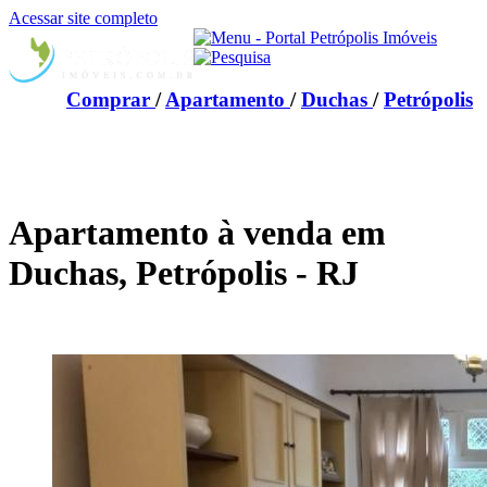
Acessar site completo
Comprar
/
Apartamento
/
Duchas
/
Petrópolis
Apartamento à venda em
Duchas, Petrópolis - RJ