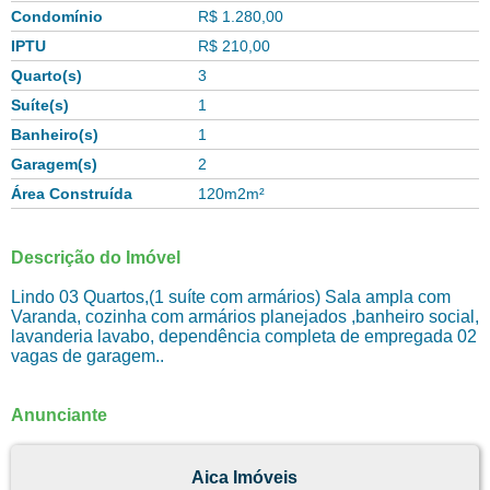
Condomínio
R$ 1.280,00
IPTU
R$ 210,00
Quarto(s)
3
Suíte(s)
1
Banheiro(s)
1
Garagem(s)
2
Área Construída
120m2m²
Descrição do Imóvel
Lindo 03 Quartos,(1 suíte com armários) Sala ampla com
Varanda, cozinha com armários planejados ,banheiro social,
lavanderia lavabo, dependência completa de empregada 02
vagas de garagem..
Anunciante
Aica Imóveis