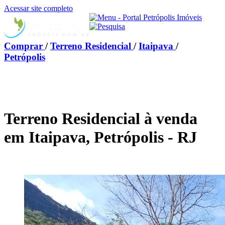
Acessar site completo
Comprar
/
Terreno Residencial
/
Itaipava
/
Petrópolis
Terreno Residencial à venda
em Itaipava, Petrópolis - RJ