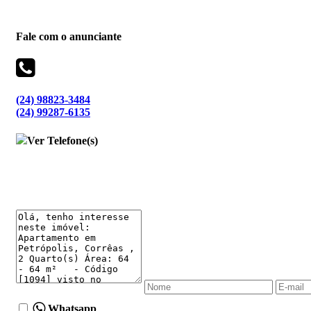
Fale com o anunciante
(24) 98823-3484
(24) 99287-6135
Ver Telefone(s)
Whatsapp